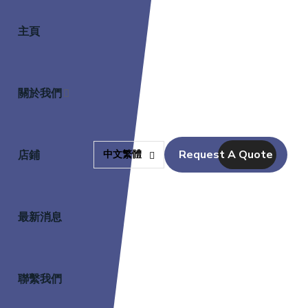
主頁
關於我們
Request A Quote
店鋪
中文繁體
最新消息
聯繫我們