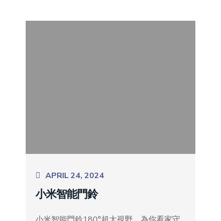
APRIL 24, 2024
小米智能門鈴
小米智能門鈴180°超大視野，為你看家守