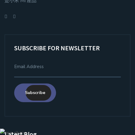
是小米 MI 產品
SUBSCRIBE FOR NEWSLETTER
Subscribe
Latest Blog