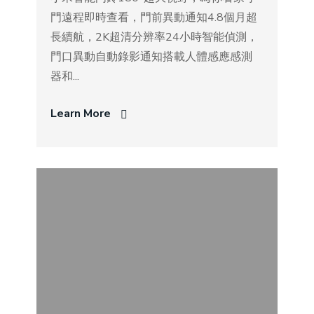
門遠程即時查看，門前異動通知4.8個月超
長續航，2K超清分辨率24小時智能偵測，
門口異動自動錄影通知搭載人體感應感測
器和...
Learn More