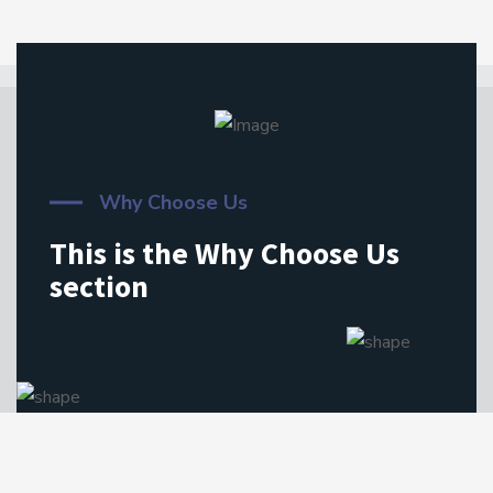
Why Choose Us
This is the Why Choose Us
section