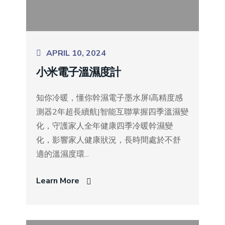
APRIL 10, 2024
小米電子溫濕度計
知你冷暖，懂你幹濕電子墨水屏I高精度感
測器2年超長續航|智能互聯掌握四季溫濕變
化，守護家人全年健康四季冷暖幹濕變
化，影響家人健康狀況，長時間處於不舒
適的溫濕度環...
Learn More