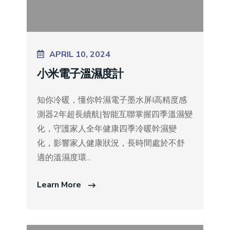
APRIL 10, 2024
小米電子溫濕度計
知你冷暖，懂你幹濕電子墨水屏I高精度感
測器2年超長續航|智能互聯掌握四季溫濕變
化，守護家人全年健康四季冷暖幹濕變
化，影響家人健康狀況，長時間處於不舒
適的溫濕度環...
Learn More