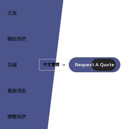
主頁
關於我們
Request A Quote
店鋪
中文繁體
最新消息
聯繫我們