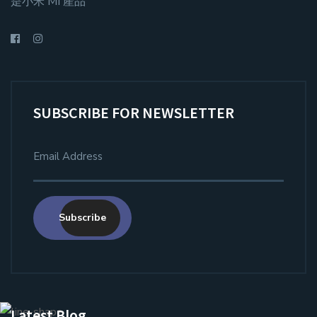
是小米 MI 產品
SUBSCRIBE FOR NEWSLETTER
Subscribe
Latest Blog