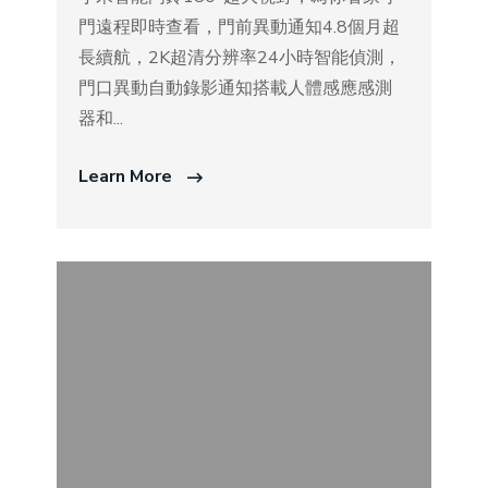
門遠程即時查看，門前異動通知4.8個月超
長續航，2K超清分辨率24小時智能偵測，
門口異動自動錄影通知搭載人體感應感測
器和...
Learn More