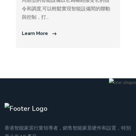
同類型的智能設備以它為樞紐接受它的指
令和調度,可以輕鬆實現智能設備間的聯動
與控制，打...
Learn More
香港智能家居行業領導者，銷售智能家居硬件和設置，特別