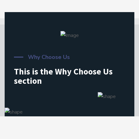
Why Choose Us
This is the Why Choose Us
section